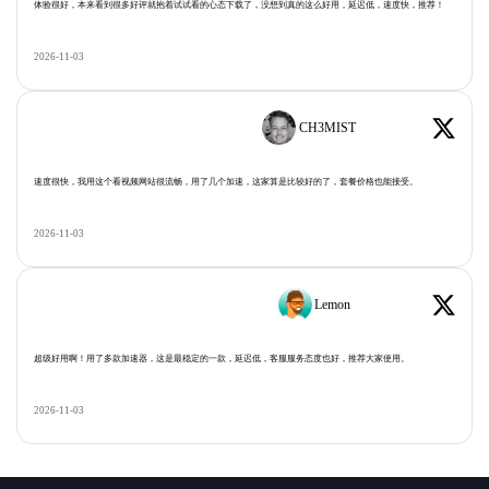
体验很好，本来看到很多好评就抱着试试看的心态下载了，没想到真的这么好用，延迟低，速度快，推荐！
2026-11-03
CH3MIST
速度很快，我用这个看视频网站很流畅，用了几个加速，这家算是比较好的了，套餐价格也能接受。
2026-11-03
Lemon
超级好用啊！用了多款加速器，这是最稳定的一款，延迟低，客服服务态度也好，推荐大家使用。
2026-11-03